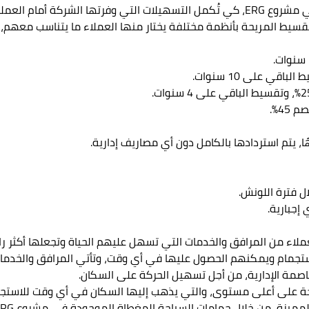
تأتي أنظمة الحجز والتقسيط التي وفرتها الشركة في مشروع ERG، كي تُكمل التسهيلات ال
قسيط المريحة بأنظمة مختلفة يختار منها العملاء ما يتناسب معهم، 
4%.
إجبارية.
Compound Rig كل احتياجات العملاء من المرافق والخدمات التي تسهل عليهم الحياة وتجع
الاستجمام ويمكنهم الحصول عليها في أي وقت، وتأتي المرافق والخدما
لمميزة، من خلال حمامات السباحة المغطاة الموجودة في مشروع ERG.