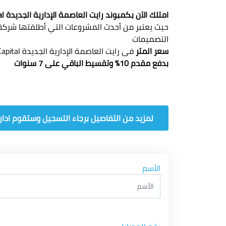
امتلك الاَن بكمبوند رايت العاصمة الإدارية الجديدة Compound Ri8 New Capital
حيث يعتبر من أحدث المشروعات التي أطلقتها شرك
التصميمات
سعر المتر
فى رايت العاصمة الإدارية الجديدة Compound Ri8 New Capital
بدفع مقدم 10% وتقسيط الباقي على 7 سنوات
لمزيد من التفاصيل برجاء التسجيل وستقوم ادارة
الأسم