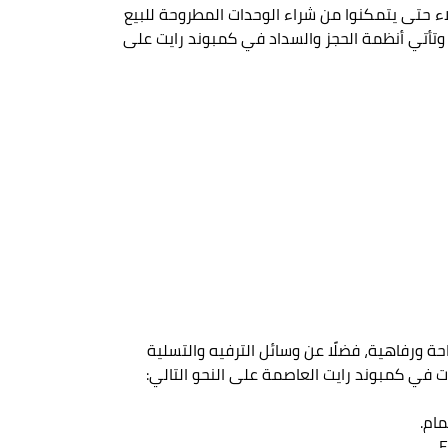
تي وفرتها الشركة أمام العملاء حتى يتمكنوا من شراء الوحدات المطروحة للبيع
وتأتي أنظمة الحجز والسداد في كمبوند رايت على
لها أكثر راحة ورفاهية، فضلًا عن وسائل الترفيه والتسلية
ت في كمبوند رايت العاصمة على النحو التالي: