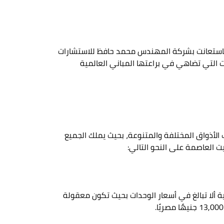
 فاستعانت بشركة المهندس محمد حافظ للاستشارات
 التي تضاهي في براعتها المباني العالمية
الأذواق المختلفة والمتنوعة، بحيث يملك الجميع
 العاصمة على النحو التالي:
صة منذ البداية ألا تبالغ في أسعار الوحدات بحيث تكون معقولة