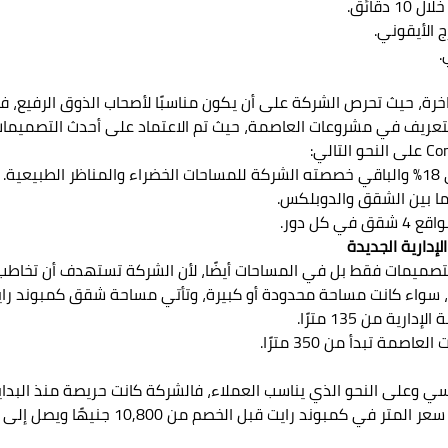
قائق.
 الأيقوني.
.
رة، حيث تحرص الشركة على أن يكون مناسبًا لأصحاب الذوق الرفيع،
لتعريف في مشروعات العاصمة، حيث تم الاعتماد على أحدث التصميمات
دارية الجديدة
لتصميمات فقط بل في المساحات أيضًا، لأن الشركة تستهدف أن تخاطب 
 سواء كانت مساحة محدودة أو كبيرة، وتأتي مساحة شقق كمبوند رايت
ة من 135 مترًا.
ة تبدأ من 350 مترًا.
Compound Ri8 New Capi بشكل تنافسي وعلى النحو الذي يناسب العملاء، فالشركة كانت حري
ت قبل الخصم من 10,800 جنيهًا ويصل إلى 13,000 جنيهًا مصريًا.