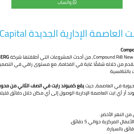
واتساب
دارية الجديدة Compound Ri8 New Capital
ERG
، وتقدم من خلاله شققًا غاية في الفخامة، مع مستوى راقي في التص
 بالتنافسية
يقع كمبوند رايت في الصف الثاني من محور 
د أر أي ايت العاصمة الإدارية الوصول إلى أي مكان خلال دقائق قليلة،
ئق بالسيارة.