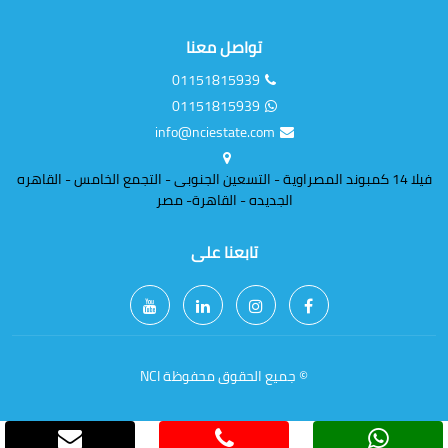
تواصل معنا
01151815939
01151815939
info@nciestate.com
فيلا 14 كمبوند المصراوية - التسعين الجنوبى - التجمع الخامس - القاهره
الجديده - القاهرة- مصر
تابعنا على
© جميع الحقوق محفوظة NCI