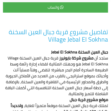
واتساب
تفاصيل مشروع قرية جبال العين السخنة
Village Jebal El Sokhna
جبال العين السخنة Jebal El Sokhna
ستجد أن
مشروع شركة بايونيرز
قرية جبال العين السخنة Village
Jebal El Sokhna هو وجهتك المثالية لقضاء إجازة رائعة وسط
الطبيعة الساحرة أمام البحر مباشرة؛ لتقضي وقتاً مسلياً أنت
وأحبائك بموقع استراتيجي بالقرب من العديد من الأماكن الحيوية
والطرق والمحاور الرئيسية في القاهرة والعين السخنة، بالإضافة
إلى خطة أسعار جبال العين السخنة التنافسية التي أكملت الباقة
الشاملة للتميز والمثالية.
موقع مشروع قرية جبال
تمتلك قرية جبال العين السخنة موقعاً متميزاً للغاية،
وتحديداً