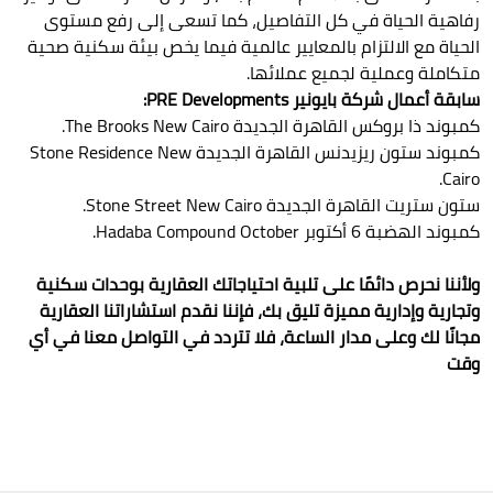
رفاهية الحياة في كل التفاصيل، كما تسعى إلى رفع مستوى
الحياة مع الالتزام بالمعايير عالمية فيما يخص بيئة سكنية صحية
متكاملة وعملية لجميع عملائها.
سابقة أعمال شركة بايونير PRE Developments:
كمبوند ذا بروكس القاهرة الجديدة The Brooks New Cairo.
كمبوند ستون ريزيدنس القاهرة الجديدة Stone Residence New
Cairo.
ستون ستريت القاهرة الجديدة Stone Street New Cairo.
كمبوند الهضبة 6 أكتوبر Hadaba Compound October.
ولأننا نحرص دائمًا على تلبية احتياجاتك العقارية بوحدات سكنية
وتجارية وإدارية مميزة تليق بك، فإننا نقدم استشاراتنا العقارية
مجانًا لك وعلى مدار الساعة، فلا تتردد في التواصل معنا في أي
وقت