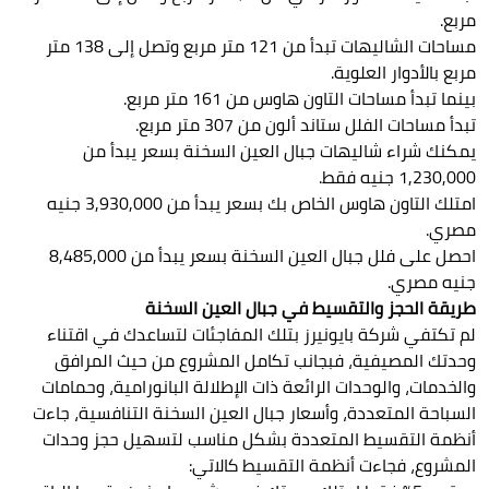
مربع.
مساحات الشاليهات تبدأ من 121 متر مربع وتصل إلى 138 متر
مربع بالأدوار العلوية.
بينما تبدأ مساحات التاون هاوس من 161 متر مربع.
تبدأ مساحات الفلل ستاند ألون من 307 متر مربع.
يمكنك شراء شاليهات جبال العين السخنة بسعر يبدأ من
1,230,000 جنيه فقط.
امتلك التاون هاوس الخاص بك بسعر يبدأ من 3,930,000 جنيه
مصري.
احصل على فلل جبال العين السخنة بسعر يبدأ من 8,485,000
جنيه مصري.
طريقة الحجز والتقسيط في جبال العين السخنة
لم تكتفي شركة بايونيرز بتلك المفاجئات لتساعدك في اقتناء
وحدتك المصيفية، فبجانب تكامل المشروع من حيث المرافق
والخدمات، والوحدات الرائعة ذات الإطلالة البانورامية، وحمامات
السباحة المتعددة، وأسعار جبال العين السخنة التنافسية، جاءت
أنظمة التقسيط المتعددة بشكل مناسب لتسهيل حجز وحدات
المشروع، فجاءت أنظمة التقسيط كالاتي: