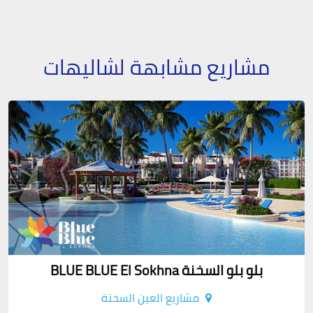
مشاريع مشابهة لشاليهات
بلو بلو السخنة BLUE BLUE El Sokhna
مشاريع العين السخنة