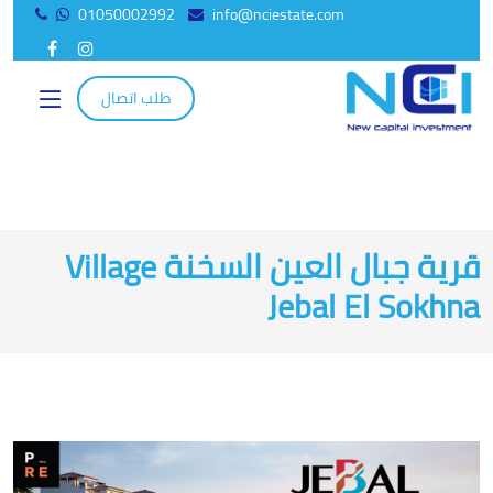
01050002992
info@nciestate.com
Facebook
Instagram
طلب اتصال
قرية جبال العين السخنة Village
Jebal El Sokhna