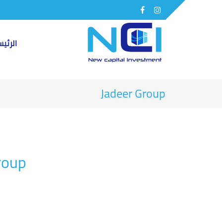
Facebook
Instagram
الرئي
Jadeer Group
roup