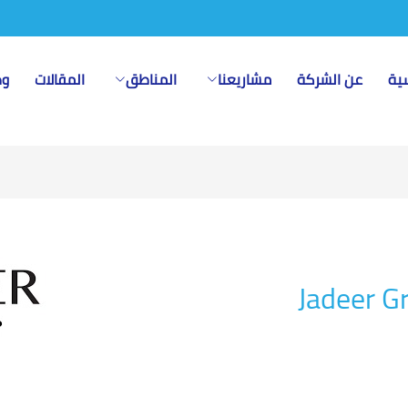
سية
عن الشركة
مشاريعنا
المناطق
المقالات
وظ
Jadeer G