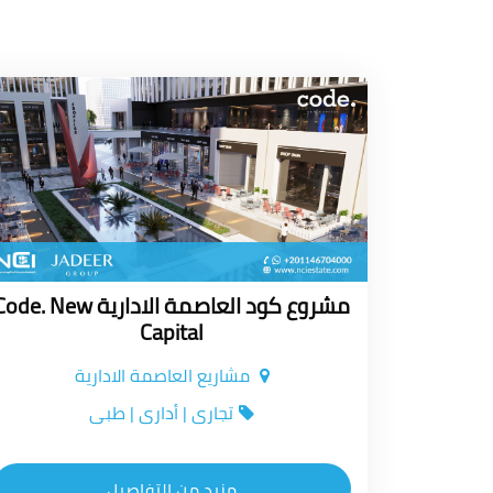
مشروع كود العاصمة الادارية de. New
Capital
مشاريع العاصمة الادارية
تجارى | أدارى | طبى
مزيد من التفاصيل